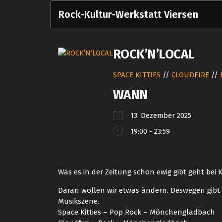
Zum
Rock-Kultur-Werkstatt Viersen
Inhalt
springen
ROCK’N’LOCAL
SPACE KITTIES
//
CLOUDFIRE
//
WANN
13. Dezember 2025
19:00 - 23:59
Was es in der Zeitung schon ewig gibt geht bei K
Daran wollen wir etwas ändern. Deswegen gibt
Musikszene.
Space Kitties – Pop Rock – Mönchengladbach