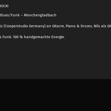
ROCK!
p/Blues/Funk – Mönchengladbach
itz (Cooperstudio Germany) an Gitarre, Piano & Drums, Nils als 
 & Funk. 100 % handgemachte Energie.