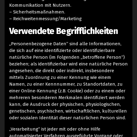
Kommunikation mit Nutzern.
– Sicherheitsmaßnahmen.
– Reichweitenmessung/Marketing
Verwendete Begrifflichkeiten
„Personenbezogene Daten“ sind alle Informationen,
die sich auf eine identifizierte oder identifizierbare
natürliche Person (im Folgenden „betroffene Person“)
beziehen; als identifizierbar wird eine natürliche Person
angesehen, die direkt oder indirekt, insbesondere
mittels Zuordnung zu einer Kennung wie einem
Namen, zu einer Kennnummer, zu Standortdaten, zu
einer Online-Kennung (z.B. Cookie) oder zu einem oder
mehreren besonderen Merkmalen identifiziert werden
kann, die Ausdruck der physischen, physiologischen,
genetischen, psychischen, wirtschaftlichen, kulturellen
oder sozialen Identität dieser natürlichen Person sind.
„Verarbeitung“ ist jeder mit oder ohne Hilfe
automatisierter Verfahren ausgeführte Vorgang oder