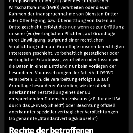
Europäischen Union (EU) oder des Europäischen
Wirtschaftsraums (EWR)) verarbeiten oder dies im
Rahmen der Inanspruchnahme von Diensten Dritter
oder Offenlegung, bzw. Übermittlung von Daten an
Dritte geschieht, erfolgt dies nur, wenn es zur Erfüllung
unserer (vor)vertraglichen Pflichten, auf Grundlage
Ihrer Einwilligung, aufgrund einer rechtlichen
Verpflichtung oder auf Grundlage unserer berechtigten
Interessen geschieht. Vorbehaltlich gesetzlicher oder
vertraglicher Erlaubnisse, verarbeiten oder lassen wir
die Daten in einem Drittland nur beim Vorliegen der
besonderen Voraussetzungen der Art. 44 ff. DSGVO
verarbeiten. D.h. die Verarbeitung erfolgt z.B. auf
Grundlage besonderer Garantien, wie der offiziell
anerkannten Feststellung eines der EU
entsprechenden Datenschutzniveaus (z.B. für die USA
durch das „Privacy Shield“) oder Beachtung offiziell
anerkannter spezieller vertraglicher Verpflichtungen
(so genannte „Standardvertragsklauseln“).
Rechte der betroffenen