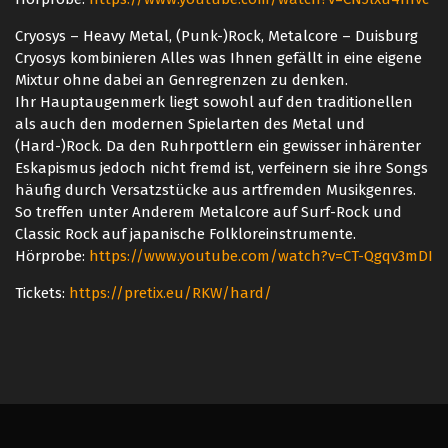
Cryosys – Heavy Metal, (Punk-)Rock, Metalcore – Duisburg
Cryosys kombinieren Alles was Ihnen gefällt in eine eigene
Mixtur ohne dabei an Genregrenzen zu denken.
Ihr Hauptaugenmerk liegt sowohl auf den traditionellen
als auch den modernen Spielarten des Metal und
(Hard-)Rock. Da den Ruhrpottlern ein gewisser inhärenter
Eskapismus jedoch nicht fremd ist, verfeinern sie ihre Songs
häufig durch Versatzstücke aus artfremden Musikgenres.
So treffen unter Anderem Metalcore auf Surf-Rock und
Classic Rock auf japanische Folkloreinstrumente.
Hörprobe:
https://www.youtube.com/watch?v=CT-Qgqv3mDI
Tickets:
https://pretix.eu/RKW/hard/