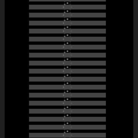
CREWMITGLIEDER GESUCHT
KONTAKT